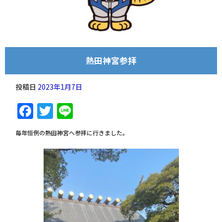
熱田神宮参拝
投稿日
2023年1月7日
Facebook
Twitter
Line
毎年恒例の熱田神宮へ参拝に行きました。