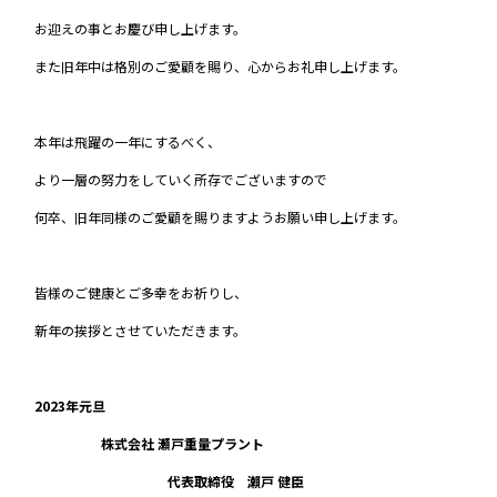
お迎えの事とお慶び申し上げます。
また旧年中は格別のご愛顧を賜り、心からお礼申し上げます。
本年は飛躍の一年にするべく、
より一層の努力をしていく所存でございますので
何卒、旧年同様のご愛顧を賜りますようお願い申し上げます。
皆様のご健康とご多幸をお祈りし、
新年の挨拶とさせていただきます。
2023年元旦
株式会社 瀬戸重量プラント
代表取締役 瀨戸 健臣