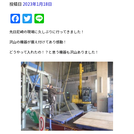
投稿日
2023年1月18日
Facebook
Twitter
Line
先日尼崎の現場に久しぶりに行ってきました！
沢山の機器が据え付けてあり感動！
どうやって入れたの！？と思う機器も沢山ありました！