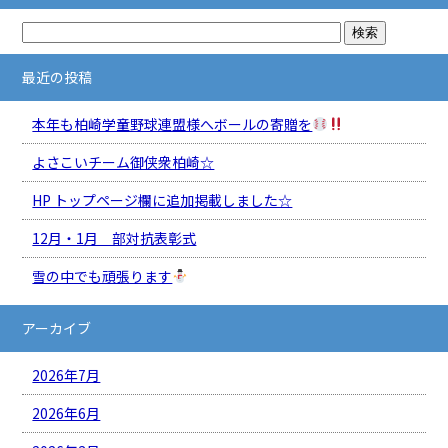
最近の投稿
本年も柏崎学童野球連盟様へボールの寄贈を
よさこいチーム御侠衆柏崎☆
HP トップページ欄に追加掲載しました☆
12月・1月 部対抗表彰式
雪の中でも頑張ります
アーカイブ
2026年7月
2026年6月