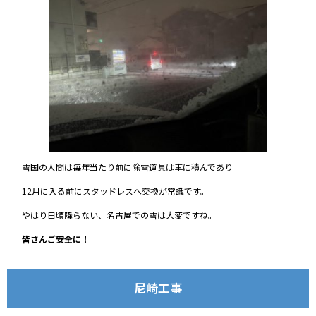
雪国の人間は毎年当たり前に除雪道具は車に積んであり
12月に入る前にスタッドレスへ交換が常識です。
やはり日頃降らない、名古屋での雪は大変ですね。
皆さんご安全に！
尼崎工事