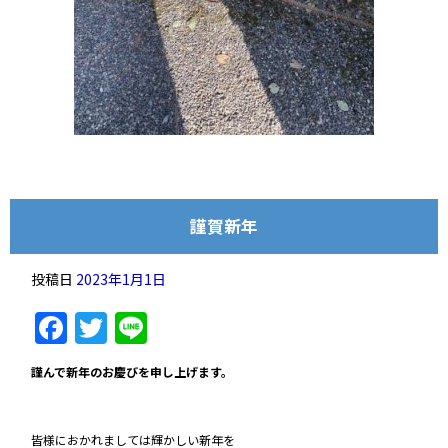
謹賀新年
投稿日
2023年1月1日
Facebook
Twitter
Line
謹んで新年のお慶びを申し上げます。
皆様におかれましては輝かしい新年を