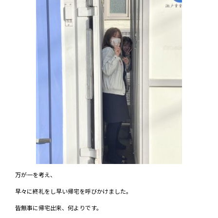
万が一を考え、
早々に終礼をし早い帰宅を呼びかけました。
皆無事に帰宅出来、何よりです。