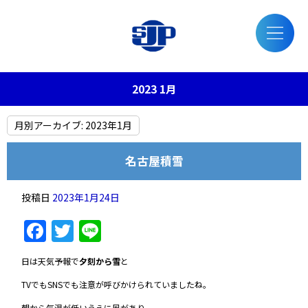
2023 1月
月別アーカイブ:
2023年1月
名古屋積雪
投稿日
2023年1月24日
Facebook
Twitter
Line
日は天気予報で
夕刻から雪
と
TVでもSNSでも注意が呼びかけられていましたね。
朝から気温が低いうえに風があり、