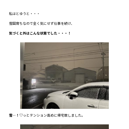
私はとゆうと・・・
雪国育ちなので全く気にせず仕事を続け、
気づくと外はこんな状態でした・・・！
雪―！
♡っとテンション高めに帰宅致しました。