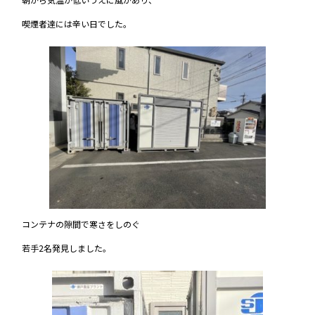
喫煙者達には辛い日でした。
コンテナの隙間で寒さをしのぐ
若手2名発見しました。