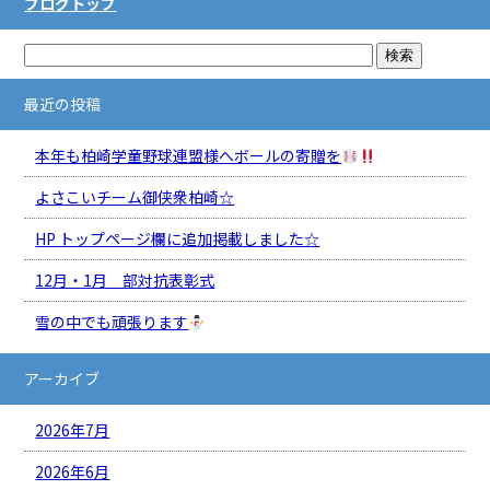
ブログトップ
最近の投稿
本年も柏崎学童野球連盟様へボールの寄贈を
よさこいチーム御侠衆柏崎☆
HP トップページ欄に追加掲載しました☆
12月・1月 部対抗表彰式
雪の中でも頑張ります
アーカイブ
2026年7月
2026年6月