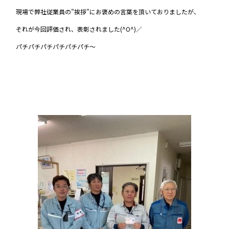
現場で弊社従業員の”挨拶”にお褒めの言葉を頂いておりましたが、
それが今回評価され、表彰されました(^O^)／
パチパチパチパチパチパチ～