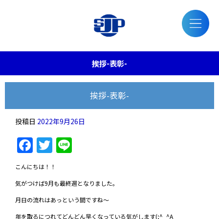
挨拶-表彰-
挨拶-表彰-
投稿日
2022年9月26日
Facebook
Twitter
Line
こんにちは！！
気がつけば9月も最終週となりました。
月日の流れはあっという間ですね～
年を取るにつれてどんどん早くなっている気がします(;^_^A