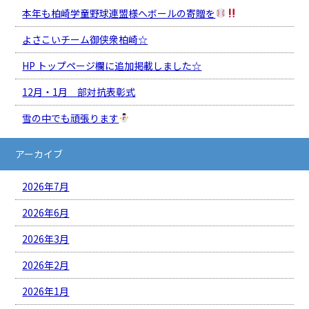
本年も柏崎学童野球連盟様へボールの寄贈を
よさこいチーム御侠衆柏崎☆
HP トップページ欄に追加掲載しました☆
12月・1月 部対抗表彰式
雪の中でも頑張ります
アーカイブ
2026年7月
2026年6月
2026年3月
2026年2月
2026年1月