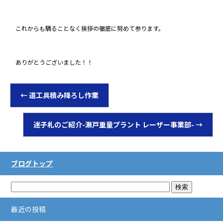
これからも驕ることなく挨拶の徹底に努めて参ります。
ありがとうございました！！
←
道工具積み降ろし作業
迷子札のご紹介-瀬戸重量プラント レーザー事業部-
→
ブログトップ
最近の投稿