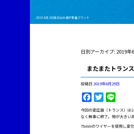
2019 6月 29|株式会社瀬戸重量プラント
日別アーカイブ:
2019年
またまたトラン
投稿日
2019年6月29日
Faceboo
Twitte
Lin
今回の変圧器（トランス）は1
なく無事に終了。物が大きい為
75mmのワイヤーを使用し変