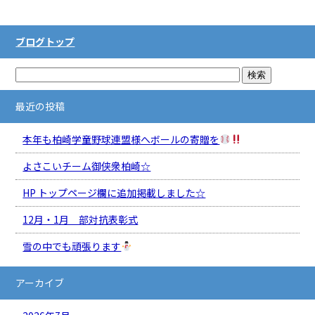
ブログトップ
最近の投稿
本年も柏崎学童野球連盟様へボールの寄贈を
よさこいチーム御侠衆柏崎☆
HP トップページ欄に追加掲載しました☆
12月・1月 部対抗表彰式
雪の中でも頑張ります
アーカイブ