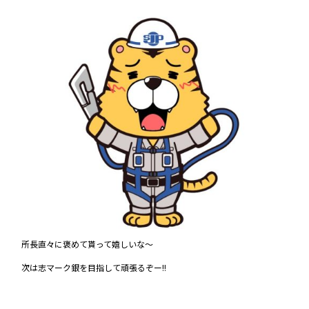
所長直々に褒めて貰って嬉しいな～
次は志マーク銀を目指して頑張るぞー!!