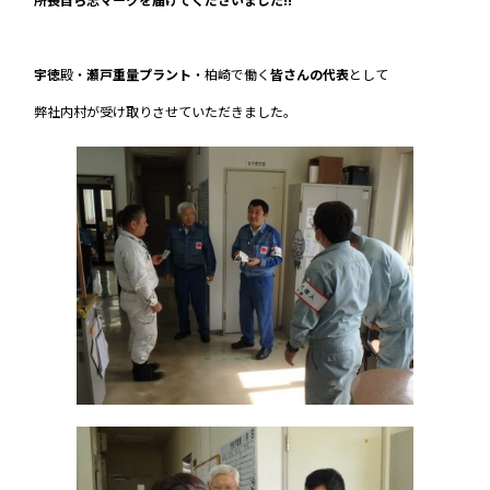
宇徳
殿・
瀬戸重量プラント
・柏崎で働く
皆さんの代表
として
弊社内村が受け取りさせていただきました。