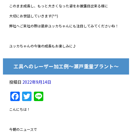
このまま成長し、もっと大きくなった姿をお披露目出来る様に
大切にお世話していきます(^^)
弊社へご来社の際は是非ユッカちゃんにも注目してみてくださいね！
ユッカちゃんの今後の成長もお楽しみに♪
工具へのレーザー加工例～瀬戸重量プラント～
投稿日
2022年9月14日
Facebook
Twitter
Line
こんにちは！
今朝のニュースで