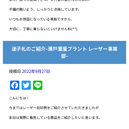
不備の無いよう、しっかりと点検しています。
いつもお世話になっている車両ですから、
大切に、丁寧に乗らないといけませんね(^^)
迷子札のご紹介-瀬戸重量プラント レーザー事業
部-
投稿日
2022年9月27日
Facebook
Twitter
Line
こんにちは！
今まではレーザー刻印例をご紹介させていただきましたが
本日は実際に販売している商品をご紹介したいと思います。