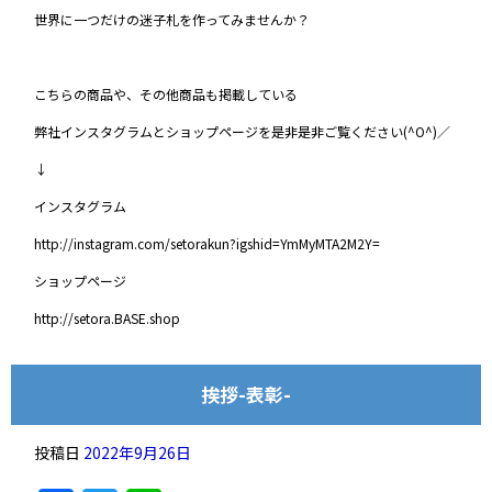
世界に一つだけの迷子札を作ってみませんか？
こちらの商品や、その他商品も掲載している
弊社インスタグラムとショップページを是非是非ご覧ください(^O^)／
↓
インスタグラム
http://instagram.com/setorakun?igshid=YmMyMTA2M2Y=
ショップページ
http://setora.BASE.shop
挨拶-表彰-
投稿日
2022年9月26日