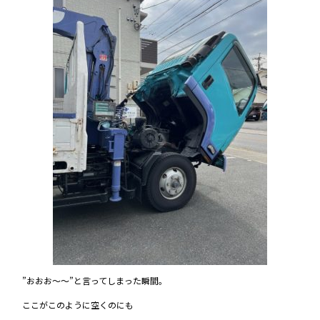
”おおお～～”と言ってしまった瞬間。
ここがこのように空くのにも