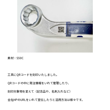
素材：S50C
工具にQRコードを刻印いたしました。
QRコードの中に発注情報をいれて管理したり、
刻印対象物を変えて（記念品や、名刺入れなど）
会社HPのURLをいれて宣伝したりと活用方法は様々です。