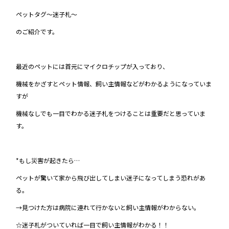
ペットタグ～迷子札～
のご紹介です。
最近のペットには首元にマイクロチップが入っており、
機械をかざすとペット情報、飼い主情報などがわかるようになっていま
すが
機械なしでも一目でわかる迷子札をつけることは重要だと思っていま
す。
*もし災害が起きたら…
ペットが驚いて家から飛び出してしまい迷子になってしまう恐れがあ
る。
→見つけた方は病院に連れて行かないと飼い主情報がわからない。
☆迷子札がついていれば一目で飼い主情報がわかる！！