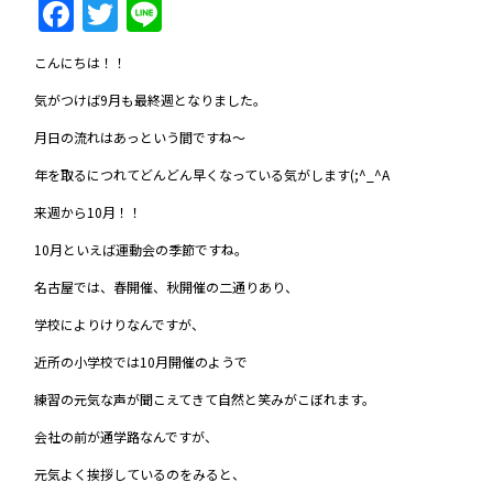
Facebook
Twitter
Line
こんにちは！！
気がつけば9月も最終週となりました。
月日の流れはあっという間ですね～
年を取るにつれてどんどん早くなっている気がします(;^_^A
来週から10月！！
10月といえば運動会の季節ですね。
名古屋では、春開催、秋開催の二通りあり、
学校によりけりなんですが、
近所の小学校では10月開催のようで
練習の元気な声が聞こえてきて自然と笑みがこぼれます。
会社の前が通学路なんですが、
元気よく挨拶しているのをみると、