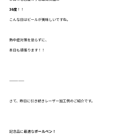
36度
！！
こんな日はビールが美味しいですね。
熱中症対策を怠らずに、
本日も頑張ります！！
—————
さて、昨日に引き続きレーザー加工例のご紹介です。
記念品に最適な
ボールペン！