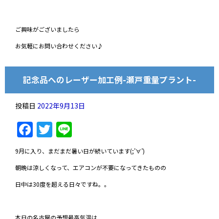
ご興味がございましたら
お気軽にお問い合わせください♪
記念品へのレーザー加工例-瀬戸重量プラント-
投稿日
2022年9月13日
Facebook
Twitter
Line
9月に入り、まだまだ暑い日が続いています(;’∀’)
朝晩は涼しくなって、エアコンが不要になってきたものの
日中は30度を超える日々ですね。。
本日の名古屋の予想最高気温は