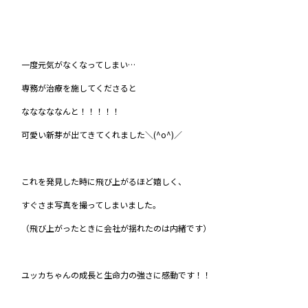
一度元気がなくなってしまい…
専務が治療を施してくださると
なななななんと！！！！！
可愛い新芽が出てきてくれました＼(^o^)／
これを発見した時に飛び上がるほど嬉しく、
すぐさま写真を撮ってしまいました。
（飛び上がったときに会社が揺れたのは内緒です）
ユッカちゃんの成長と生命力の強さに感動です！！