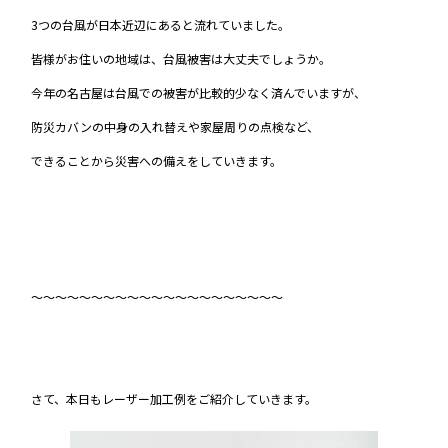
3つの台風が日本近辺にあると流れていました。
皆様がお住いの地域は、台風被害は大丈夫でしょうか。
今年の名古屋は台風での被害が比較的少なく済んでいますが、
防災カバンの中身の入れ替えや家屋周りの点検など、
できることから災害への備えをしていきます。
～～～～～～～～～～～～～～～～～～～～～
さて、本日もレーザー加工例をご紹介していきます。