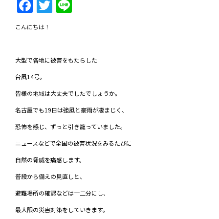
Facebook
Twitter
Line
こんにちは！
大型で各地に被害をもたらした
台風14号。
皆様の地域は大丈夫でしたでしょうか。
名古屋でも19日は強風と豪雨が凄まじく、
恐怖を感じ、ずっと引き籠っていました。
ニュースなどで全国の被害状況をみるたびに
自然の脅威を痛感します。
普段から備えの見直しと、
避難場所の確認などは十二分にし、
最大限の災害対策をしていきます。