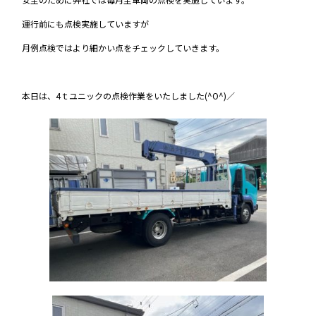
運行前にも点検実施していますが
月例点検ではより細かい点をチェックしていきます。
本日は、4ｔユニックの点検作業をいたしました(^O^)／